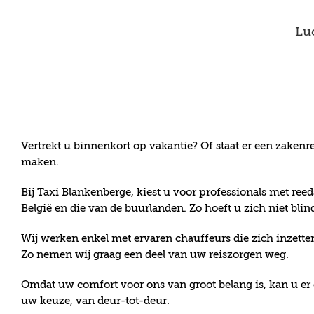
Skip
to
Lu
content
Vertrekt u binnenkort op vakantie? Of staat er een zakenr
maken.
Bij Taxi Blankenberge, kiest u voor professionals met ree
België en die van de buurlanden. Zo hoeft u zich niet blind
Wij werken enkel met ervaren chauffeurs die zich inzetten
Zo nemen wij graag een deel van uw reiszorgen weg.
Omdat uw comfort voor ons van groot belang is, kan u er 
uw keuze, van deur-tot-deur.