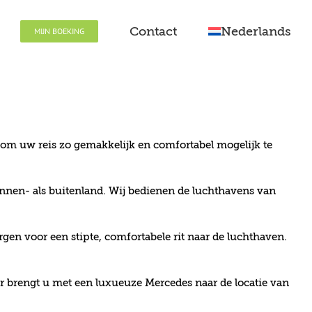
Contact
Nederlands
MIJN BOEKING
s om uw reis zo gemakkelijk en comfortabel mogelijk te
binnen- als buitenland. Wij bedienen de luchthavens van
gen voor een stipte, comfortabele rit naar de luchthaven.
r brengt u met een luxueuze Mercedes naar de locatie van