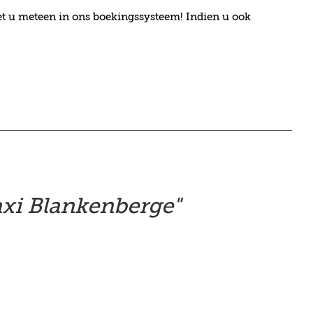
 ziet u meteen in ons boekingssysteem! Indien u ook
axi Blankenberge"