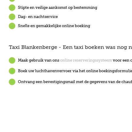
Stipte en veilige aankomst op bestemming
Dag- en nachtservice
Snelle en gemakkelijke online boeking
Taxi Blankenberge - Een taxi boeken was nog n
Maak gebruik van ons
online reserveringssysteem
voor een o
Boek uw luchthavenvervoer via het online boekingsformuli
Ontvang een bevestigingsmail met de gegevens van de cha