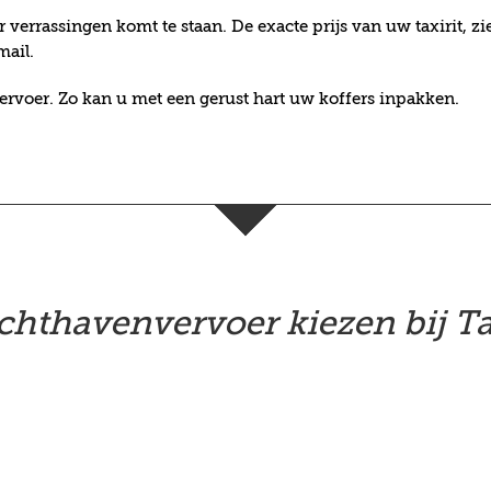
oor verrassingen komt te staan. De exacte prijs van uw taxirit,
mail.
rvoer. Zo kan u met een gerust hart uw koffers inpakken.
hthavenvervoer kiezen bij T