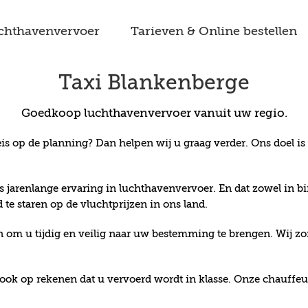
chthavenvervoer
Tarieven & Online bestellen
Taxi Blankenberge
Goedkoop luchthavenvervoer
vanuit uw regio.
eis op de planning? Dan helpen wij u graag verder. Ons doel i
ds jarenlange ervaring in luchthavenvervoer. En dat zowel in 
 te staren op de vluchtprijzen in ons land.
 om u tijdig en veilig naar uw bestemming te brengen. Wij zor
ook op rekenen dat u vervoerd wordt in klasse. Onze chauffeu