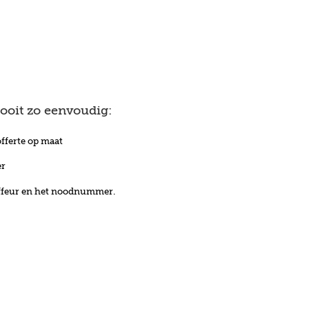
ooit zo eenvoudig:
fferte op maat
er
uffeur en het noodnummer.